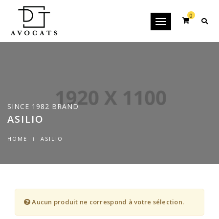
0
Toggle
navigation
SINCE 1982 BRAND
ASILIO
HOME
ASILIO
Aucun produit ne correspond à votre sélection.